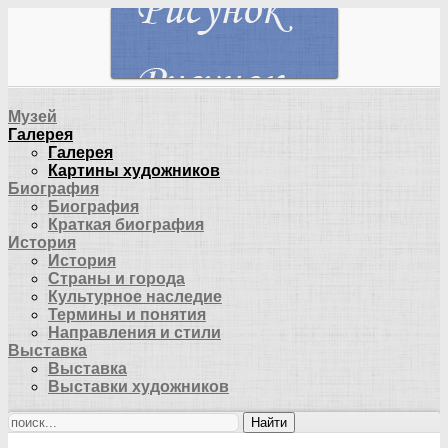
Музей
Галерея
Галерея
Картины художников
Биография
Биография
Краткая биография
История
История
Страны и города
Культурное наследие
Термины и понятия
Направления и стили
Выставка
Выставка
Выставки художников
Найти