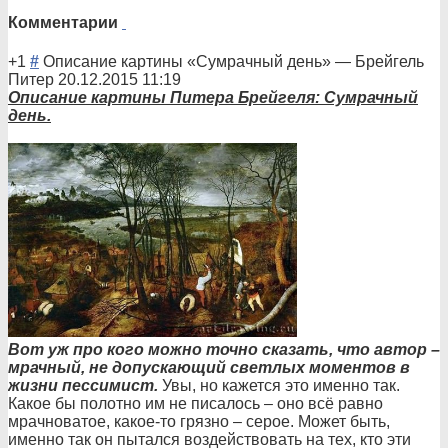
Комментарии
+1
#
Описание картины «Сумрачный день»
—
Брейгель
Питер
20.12.2015 11:19
Опи
сание картины Питера Брейгеля: Сумрачный
день.
Вот уж про кого можно точно сказать, что автор –
мрачный, не допускающий светлых моментов в
жизни пессимист.
Увы, но кажется это именно так.
Какое бы полотно им не писалось – оно всё равно
мрачноватое, какое-то грязно – серое. Может быть,
именно так он пытался воздействовать на тех, кто эти