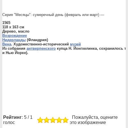
Серия "Месяцы": сумеречный день (февраль или март) —
1565
118 x 163 см
Дерево, масло
Возрождение
Нидерланды
(Фландрия)
Вена
. Художественно-исторический
музей
Из собрания
антверпенского
купца Н. Йонгхелинка, сохранилось т
и Нью Йорке).
Рейтинг
: 5 / 1
Пожалуйста, оцените
голос
это изображение