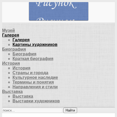
Музей
Галерея
Галерея
Картины художников
Биография
Биография
Краткая биография
История
История
Страны и города
Культурное наследие
Термины и понятия
Направления и стили
Выставка
Выставка
Выставки художников
Найти