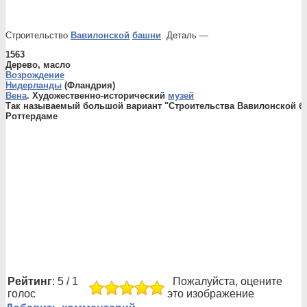
Строительство
Вавилонской
башни
. Деталь —
1563
Дерево, масло
Возрождение
Нидерланды
(Фландрия)
Вена
. Художественно-исторический
музей
Так называемый большой вариант "Строительства Вавилонской ба
Роттердаме
Рейтинг
: 5 / 1
Пожалуйста, оцените
голос
это изображение