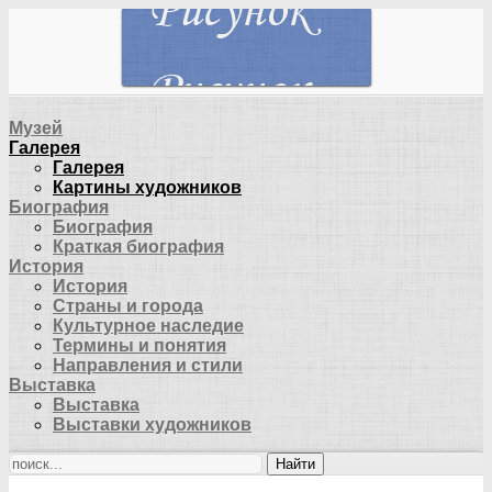
Музей
Галерея
Галерея
Картины художников
Биография
Биография
Краткая биография
История
История
Страны и города
Культурное наследие
Термины и понятия
Направления и стили
Выставка
Выставка
Выставки художников
Найти