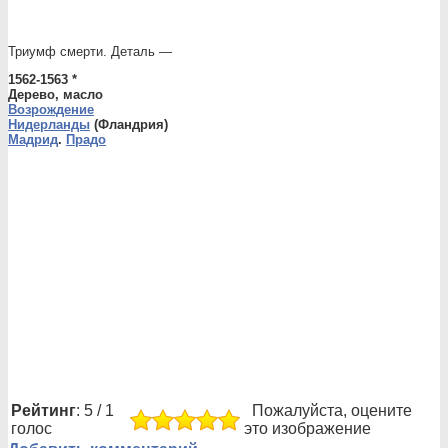
Триумф смерти. Деталь —
1562-1563 *
Дерево, масло
Возрождение
Нидерланды
(Фландрия)
Мадрид
.
Прадо
Рейтинг
: 5 / 1
Пожалуйста, оцените
голос
это изображение