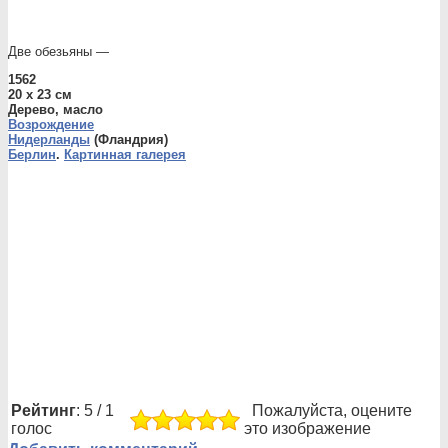
Две обезьяны —
1562
20 x 23 см
Дерево, масло
Возрождение
Нидерланды
(Фландрия)
Берлин
.
Картинная галерея
Рейтинг
: 5 / 1
Пожалуйста, оцените
голос
это изображение