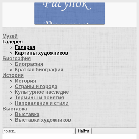
Музей
Галерея
Галерея
Картины художников
Биография
Биография
Краткая биография
История
История
Страны и города
Культурное наследие
Термины и понятия
Направления и стили
Выставка
Выставка
Выставки художников
Найти