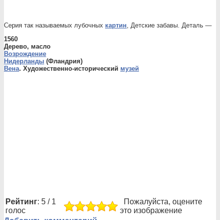
Серия так называемых лубочных
картин
, Детские забавы. Деталь —
1560
Дерево, масло
Возрождение
Нидерланды
(Фландрия)
Вена
. Художественно-исторический
музей
Рейтинг
: 5 / 1
Пожалуйста, оцените
голос
это изображение