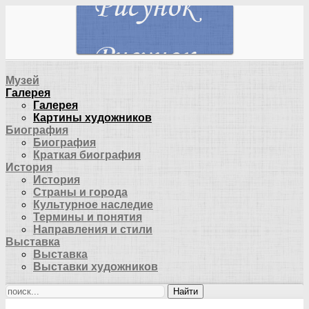
Музей
Галерея
Галерея
Картины художников
Биография
Биография
Краткая биография
История
История
Страны и города
Культурное наследие
Термины и понятия
Направления и стили
Выставка
Выставка
Выставки художников
Найти