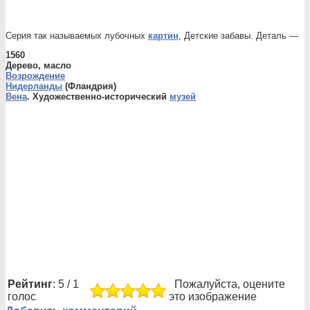
Серия так называемых лубочных
картин
, Детские забавы. Деталь —
1560
Дерево, масло
Возрождение
Нидерланды
(Фландрия)
Вена
. Художественно-исторический
музей
Рейтинг
: 5 / 1
Пожалуйста, оцените
голос
это изображение