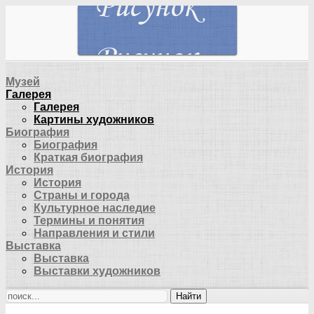
Музей
Галерея
Галерея
Картины художников
Биография
Биография
Краткая биография
История
История
Страны и города
Культурное наследие
Термины и понятия
Направления и стили
Выставка
Выставка
Выставки художников
Найти