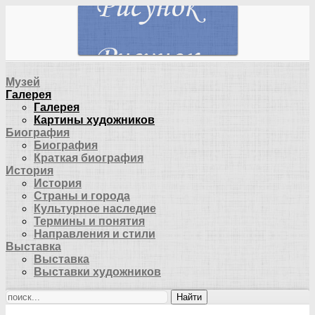
Музей
Галерея
Галерея
Картины художников
Биография
Биография
Краткая биография
История
История
Страны и города
Культурное наследие
Термины и понятия
Направления и стили
Выставка
Выставка
Выставки художников
Найти