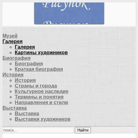
Музей
Галерея
Галерея
Картины художников
Биография
Биография
Краткая биография
История
История
Страны и города
Культурное наследие
Термины и понятия
Направления и стили
Выставка
Выставка
Выставки художников
Найти