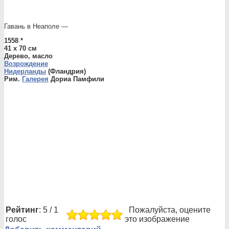
Гавань в Неаполе —
1558 *
41 x 70 см
Дерево, масло
Возрождение
Нидерланды
(Фландрия)
Рим.
Галерея
Дориа Памфили
Рейтинг
: 5 / 1
Пожалуйста, оцените
голос
это изображение