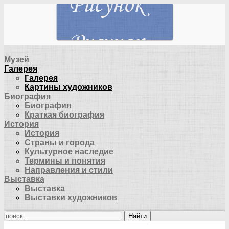
Музей
Галерея
Галерея
Картины художников
Биография
Биография
Краткая биография
История
История
Страны и города
Культурное наследие
Термины и понятия
Направления и стили
Выставка
Выставка
Выставки художников
Найти