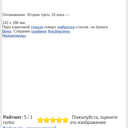
Оплакивание. Вторая треть 16 века —
142 х 186 мм.
Перо коричнеой
тушью
поверх
наброска
стилом, на бумаге.
Вена
. Собрание
графики
Альбертина
.
Нидерланды
.
Рейтинг
: 5 / 1
Пожалуйста, оцените
голос
это изображение