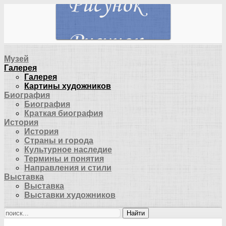
Музей
Галерея
Галерея
Картины художников
Биография
Биография
Краткая биография
История
История
Страны и города
Культурное наследие
Термины и понятия
Направления и стили
Выставка
Выставка
Выставки художников
Найти