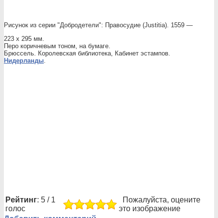
Рисунок из серии "Добродетели": Правосудие (Justitia). 1559 —
223 х 295 мм.
Перо коричневым тоном, на бумаге.
Брюссель. Королевская библиотека, Кабинет эстампов.
Нидерланды
.
Рейтинг
: 5 / 1
Пожалуйста, оцените
голос
это изображение