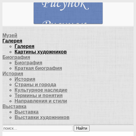
Музей
Галерея
Галерея
Картины художников
Биография
Биография
Краткая биография
История
История
Страны и города
Культурное наследие
Термины и понятия
Направления и стили
Выставка
Выставка
Выставки художников
Найти