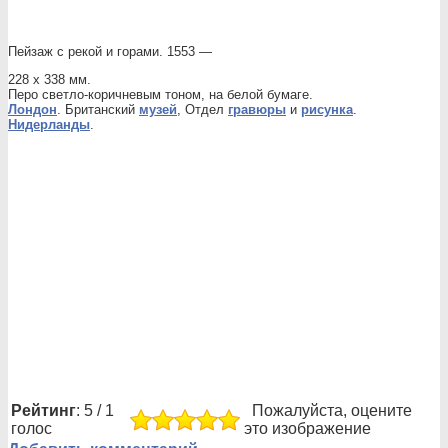
Пейзаж с рекой и горами. 1553 —
228 х 338 мм.
Перо светло-коричневым тоном, на белой бумаге.
Лондон
. Британский
музей
, Отдел
гравюры
и
рисунка
.
Нидерланды
.
Рейтинг
: 5 / 1
Пожалуйста, оцените
голос
это изображение