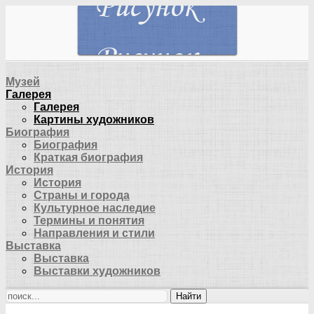
Музей
Галерея
Галерея
Картины художников
Биография
Биография
Краткая биография
История
История
Страны и города
Культурное наследие
Термины и понятия
Направления и стили
Выставка
Выставка
Выставки художников
Найти