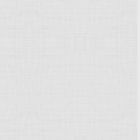
Powered by
Phoca Gallery