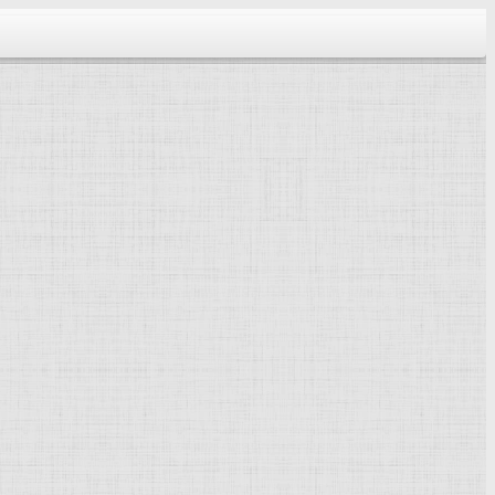
тектура...