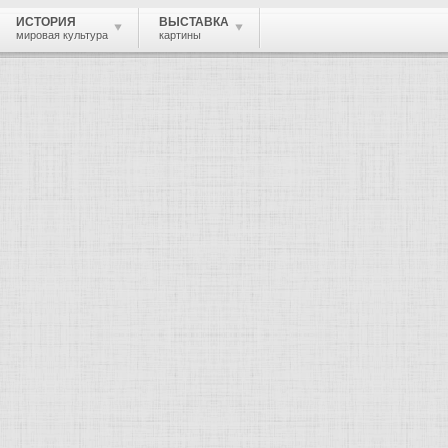
ИСТОРИЯ
ВЫСТАВКА
мировая культура
картины
 живопись, графика, скульптура, архи