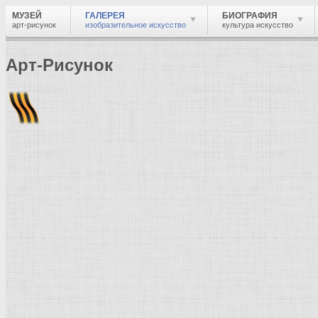
МУЗЕЙ
ГАЛЕРЕЯ
БИОГРАФИЯ
арт-рисунок
изобразительное искусство
культура искусство
Арт-Рисунок
Найти
Войти
Музей
Галерея
Галерея изобразительного искусства: