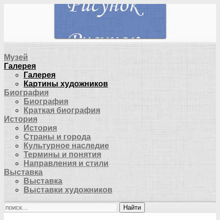
Музей
Галерея
Галерея
Картины художников
Биография
Биография
Краткая биография
История
История
Страны и города
Культурное наследие
Термины и понятия
Направления и стили
Выставка
Выставка
Выставки художников
Найти