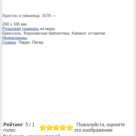
Христос и грешница. 1579 —
269 х 345 мм.
Резцовая гравюра
на меди.
Брюссель. Королевская библиотека, Кабинет эстампов.
Нидерланды
.
Гравер
: Перре, Питер.
Рейтинг
: 5 / 1
Пожалуйста, оцените
голос
это изображение