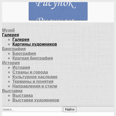
Музей
Галерея
Галерея
Картины художников
Биография
Биография
Краткая биография
История
История
Страны и города
Культурное наследие
Термины и понятия
Направления и стили
Выставка
Выставка
Выставки художников
Найти