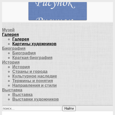
Музей
Галерея
Галерея
Картины художников
Биография
Биография
Краткая биография
История
История
Страны и города
Культурное наследие
Термины и понятия
Направления и стили
Выставка
Выставка
Выставки художников
Найти