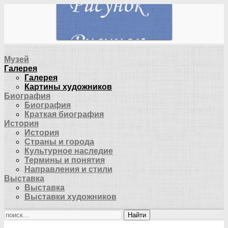
Музей
Галерея
Галерея
Картины художников
Биография
Биография
Краткая биография
История
История
Страны и города
Культурное наследие
Термины и понятия
Направления и стили
Выставка
Выставка
Выставки художников
Найти