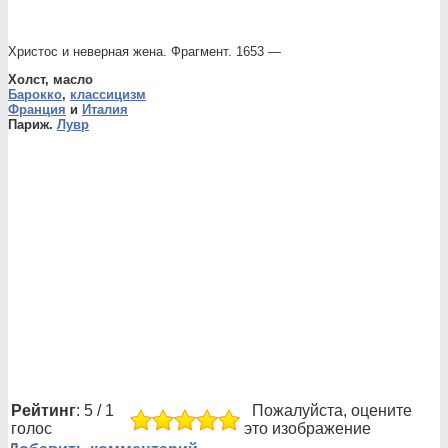
Христос и неверная жена. Фрагмент. 1653 —
Холст, масло
Барокко
,
классицизм
Франция
и
Италия
Париж.
Лувр
Рейтинг
: 5 / 1
Пожалуйста, оцените
голос
это изображение