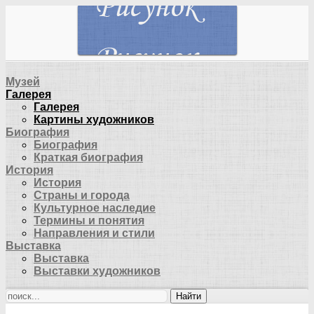
Музей
Галерея
Галерея
Картины художников
Биография
Биография
Краткая биография
История
История
Страны и города
Культурное наследие
Термины и понятия
Направления и стили
Выставка
Выставка
Выставки художников
Найти