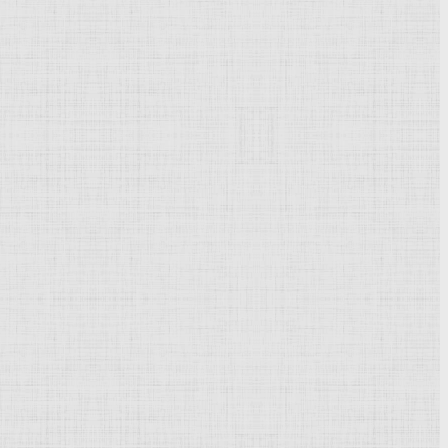
Powered by
Phoca Gallery