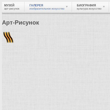
МУЗЕЙ
ГАЛЕРЕЯ
БИОГРАФИЯ
арт-рисунок
изобразительное искусство
культура искусство
Арт-Рисунок
Найти
Войти
Музей
Галерея
Галерея изобразительного искусства: