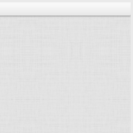
тектура...