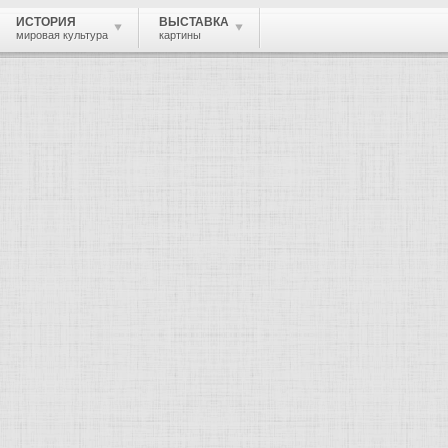
ИСТОРИЯ
ВЫСТАВКА
мировая культура
картины
 живопись, графика, скульптура, архи