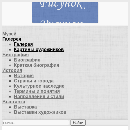
Музей
Галерея
Галерея
Картины художников
Биография
Биография
Краткая биография
История
История
Страны и города
Культурное наследие
Термины и понятия
Направления и стили
Выставка
Выставка
Выставки художников
Найти