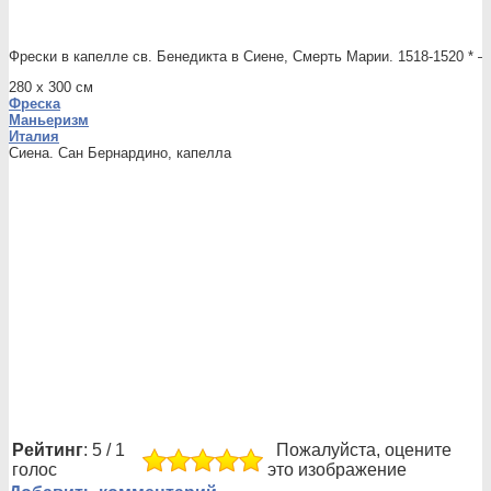
Фрески в капелле св. Бенедикта в Сиене, Смерть Марии. 1518-1520 * 
280 x 300 см
Фреска
Маньеризм
Италия
Сиена. Сан Бернардино, капелла
Рейтинг
: 5 / 1
Пожалуйста, оцените
голос
это изображение