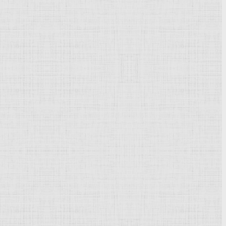
Powered by
Phoca Gallery