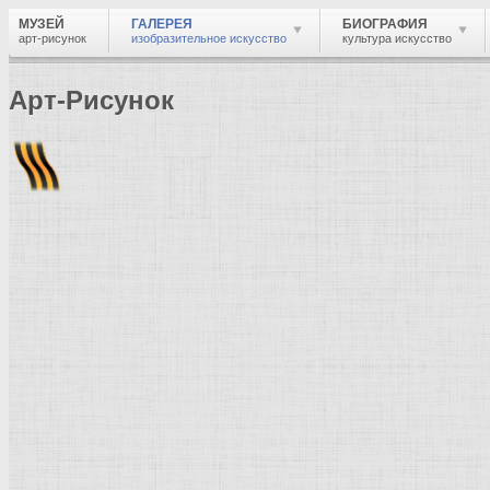
МУЗЕЙ
ГАЛЕРЕЯ
БИОГРАФИЯ
арт-рисунок
изобразительное искусство
культура искусство
Арт-Рисунок
Найти
Войти
Музей
Галерея
Галерея изобразительного искусства: