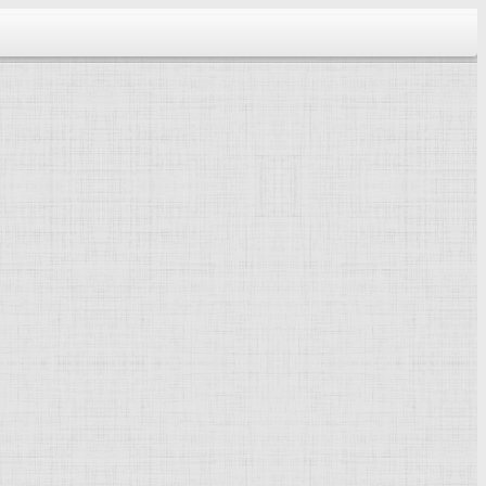
тектура...