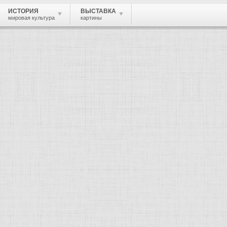
ИСТОРИЯ
ВЫСТАВКА
мировая культура
картины
 живопись, графика, скульптура, архи