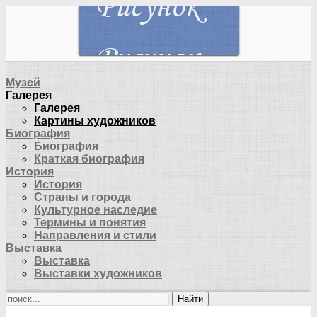
Музей
Галерея
Галерея
Картины художников
Биография
Биография
Краткая биография
История
История
Страны и города
Культурное наследие
Термины и понятия
Направления и стили
Выставка
Выставка
Выставки художников
Найти