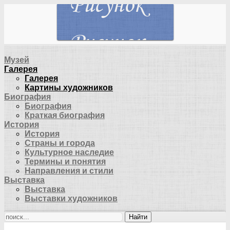
Музей
Галерея
Галерея
Картины художников
Биография
Биография
Краткая биография
История
История
Страны и города
Культурное наследие
Термины и понятия
Направления и стили
Выставка
Выставка
Выставки художников
Найти