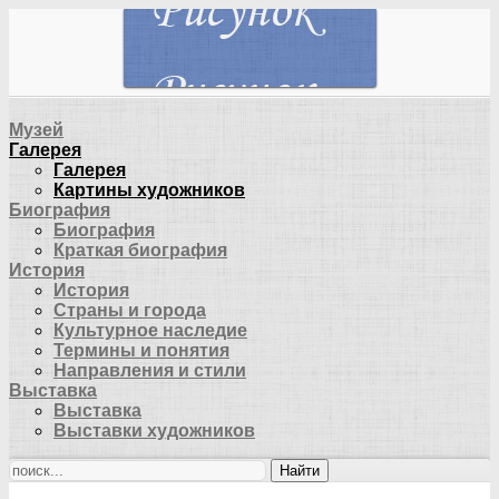
Музей
Галерея
Галерея
Картины художников
Биография
Биография
Краткая биография
История
История
Страны и города
Культурное наследие
Термины и понятия
Направления и стили
Выставка
Выставка
Выставки художников
Найти