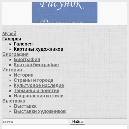
Музей
Галерея
Галерея
Картины художников
Биография
Биография
Краткая биография
История
История
Страны и города
Культурное наследие
Термины и понятия
Направления и стили
Выставка
Выставка
Выставки художников
Найти