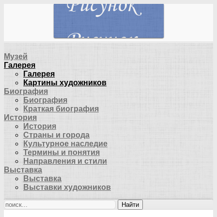
Музей
Галерея
Галерея
Картины художников
Биография
Биография
Краткая биография
История
История
Страны и города
Культурное наследие
Термины и понятия
Направления и стили
Выставка
Выставка
Выставки художников
Найти