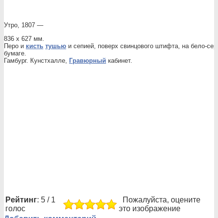
Утро, 1807 —
836 x 627 мм.
Перо и
кисть
тушью
и сепией, поверх свинцового штифта, на бело-серо
бумаге.
Гамбург. Кунстхалле,
Гравюрный
кабинет.
Рейтинг
: 5 / 1
Пожалуйста, оцените
голос
это изображение