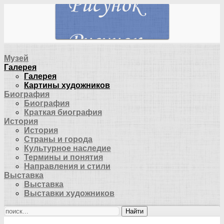
Музей
Галерея
Галерея
Картины художников
Биография
Биография
Краткая биография
История
История
Страны и города
Культурное наследие
Термины и понятия
Направления и стили
Выставка
Выставка
Выставки художников
Найти