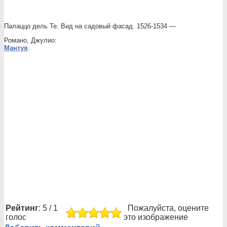
Палаццо дель Те. Вид на садовый фасад. 1526-1534 —
Романо, Джулио:
Мантуя
.
Рейтинг
: 5 / 1
Пожалуйста, оцените
голос
это изображение