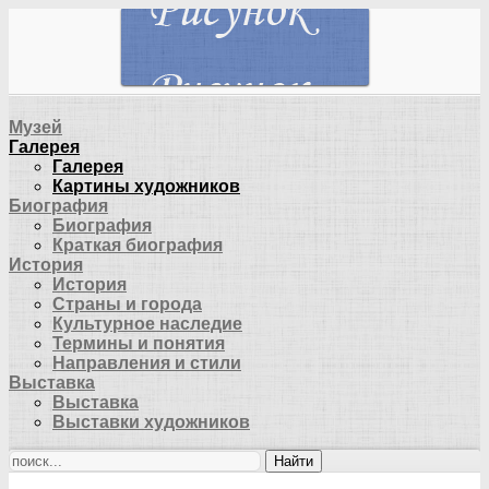
Музей
Галерея
Галерея
Картины художников
Биография
Биография
Краткая биография
История
История
Страны и города
Культурное наследие
Термины и понятия
Направления и стили
Выставка
Выставка
Выставки художников
Найти