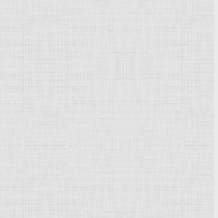
Powered by
Phoca Gallery