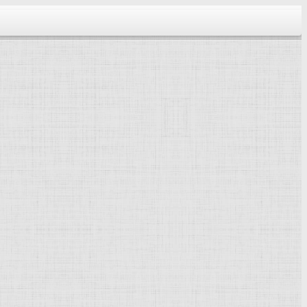
тектура...