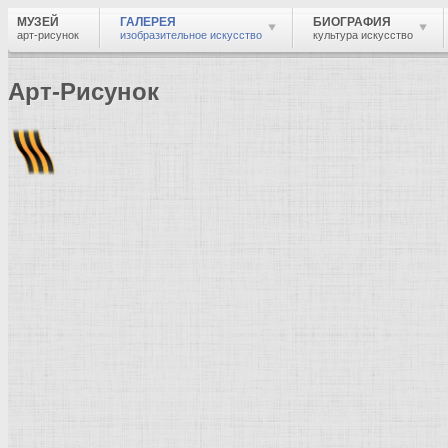
МУЗЕЙ
ГАЛЕРЕЯ
БИОГРАФИЯ
арт-рисунок
изобразительное искусство
культура искусство
Арт-Рисунок
Найти
Войти
Музей
Галерея
Галерея изобразительного искусства: