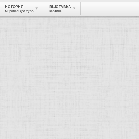
ИСТОРИЯ
ВЫСТАВКА
мировая культура
картины
 живопись, графика, скульптура, архи