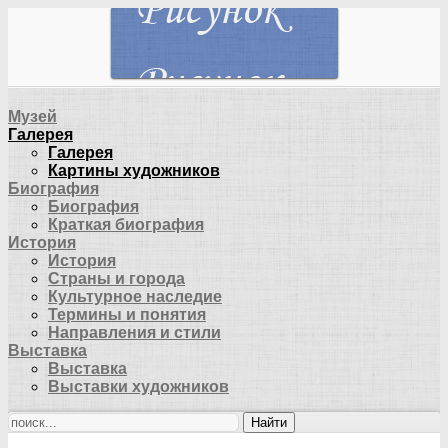
Музей
Галерея
Галерея
Картины художников
Биография
Биография
Краткая биография
История
История
Страны и города
Культурное наследие
Термины и понятия
Направления и стили
Выставка
Выставка
Выставки художников
Найти