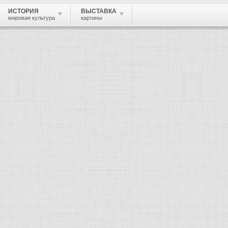
ИСТОРИЯ
ВЫСТАВКА
мировая культура
картины
 живопись, графика, скульптура, архи