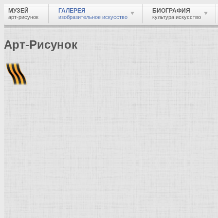
МУЗЕЙ
ГАЛЕРЕЯ
БИОГРАФИЯ
арт-рисунок
изобразительное искусство
культура искусство
Арт-Рисунок
Найти
Войти
Музей
Галерея
Галерея изобразительного искусства: