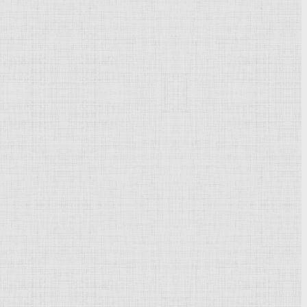
Powered by
Phoca Gallery