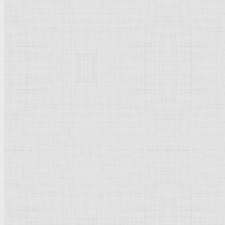
54 x 65,5 см
Холст, масло
Импрессионизм
Франция
Париж.
Музей
Орсэ
Рейтинг
: 4 / 1 голос
Пожалуйста, оцените
Добавить комментарий
Культурное наследие