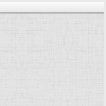
тектура...