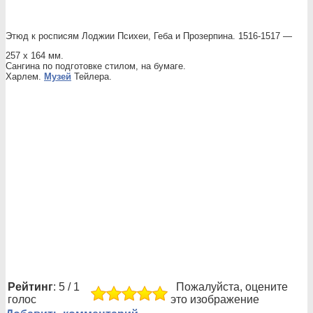
Этюд к росписям Лоджии Психеи, Геба и Прозерпина. 1516-1517 —
257 х 164 мм.
Сангина по подготовке стилом, на бумаге.
Харлем.
Музей
Тейлера.
Рейтинг
: 5 / 1
Пожалуйста, оцените
голос
это изображение