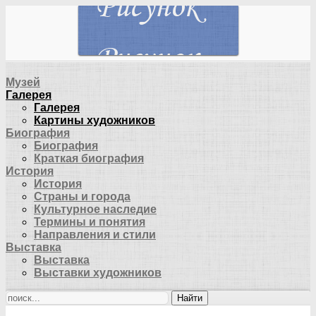
Музей
Галерея
Галерея
Картины художников
Биография
Биография
Краткая биография
История
История
Страны и города
Культурное наследие
Термины и понятия
Направления и стили
Выставка
Выставка
Выставки художников
Найти