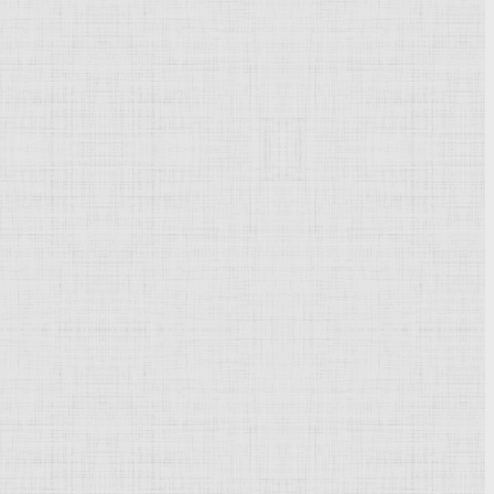
Powered by
Phoca Gallery