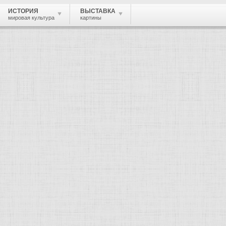
ИСТОРИЯ
ВЫСТАВКА
мировая культура
картины
 живопись, графика, скульптура, архи