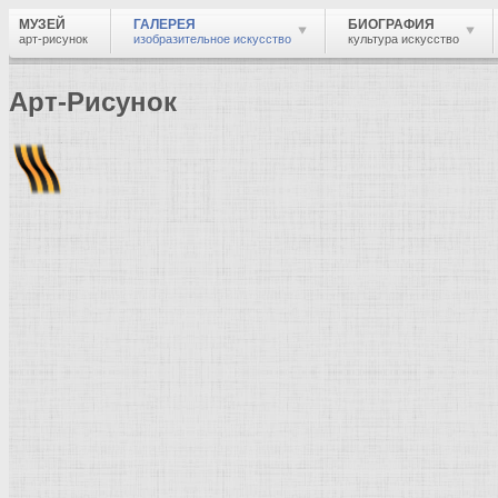
МУЗЕЙ
ГАЛЕРЕЯ
БИОГРАФИЯ
арт-рисунок
изобразительное искусство
культура искусство
Арт-Рисунок
Найти
Войти
Музей
Галерея
Галерея изобразительного искусства: