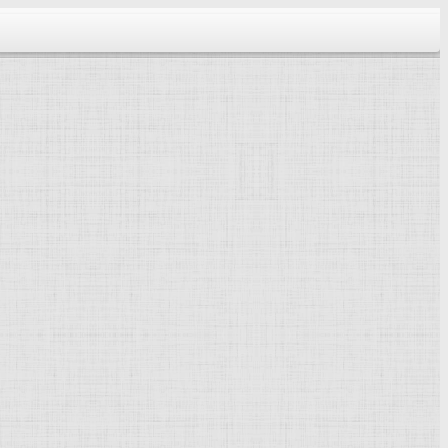
тектура...