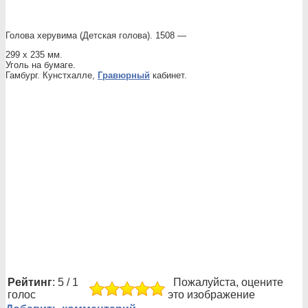
Голова херувима (Детская голова). 1508 —
299 х 235 мм.
Уголь на бумаге.
Гамбург. Кунстхалле,
Гравюрный
кабинет.
Рейтинг
: 5 / 1
Пожалуйста, оцените
голос
это изображение