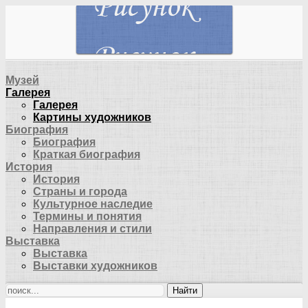
Музей
Галерея
Галерея
Картины художников
Биография
Биография
Краткая биография
История
История
Страны и города
Культурное наследие
Термины и понятия
Направления и стили
Выставка
Выставка
Выставки художников
Найти