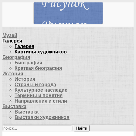
Музей
Галерея
Галерея
Картины художников
Биография
Биография
Краткая биография
История
История
Страны и города
Культурное наследие
Термины и понятия
Направления и стили
Выставка
Выставка
Выставки художников
Найти