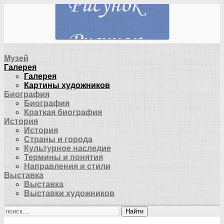
Музей
Галерея
Галерея
Картины художников
Биография
Биография
Краткая биография
История
История
Страны и города
Культурное наследие
Термины и понятия
Направления и стили
Выставка
Выставка
Выставки художников
Найти