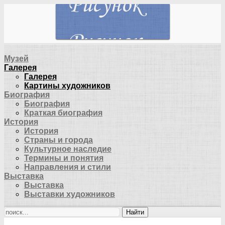
Музей
Галерея
Галерея
Картины художников
Биография
Биография
Краткая биография
История
История
Страны и города
Культурное наследие
Термины и понятия
Направления и стили
Выставка
Выставка
Выставки художников
Найти