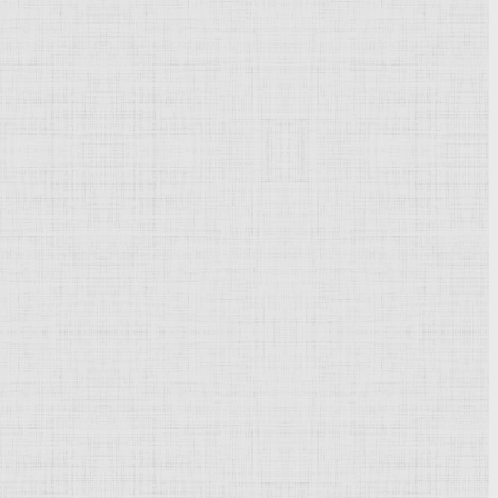
Powered by
Phoca Gallery