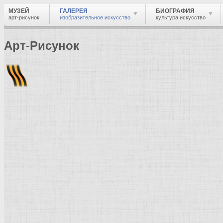
МУЗЕЙ
ГАЛЕРЕЯ
БИОГРАФИЯ
арт-рисунок
изобразительное искусство
культура искусство
Арт-Рисунок
Найти
Войти
Музей
Галерея
Галерея изобразительного искусства: