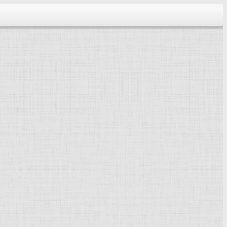
тектура...