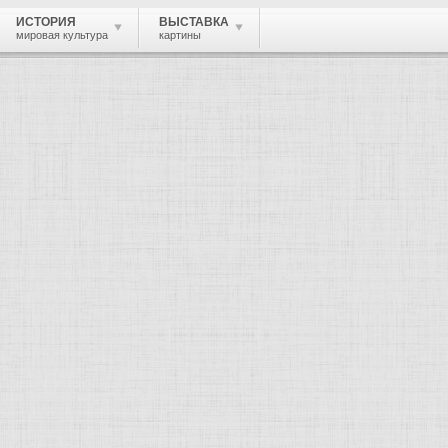
ИСТОРИЯ
ВЫСТАВКА
мировая культура
картины
 живопись, графика, скульптура, архи