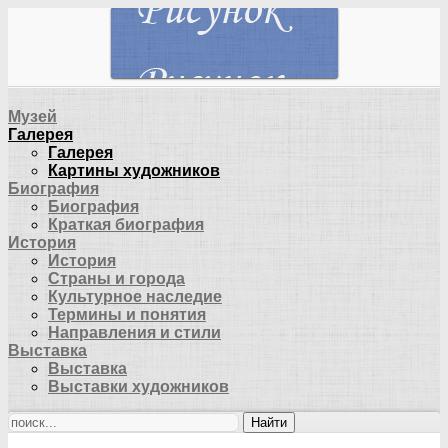
Музей
Галерея
Галерея
Картины художников
Биография
Биография
Краткая биография
История
История
Страны и города
Культурное наследие
Термины и понятия
Направления и стили
Выставка
Выставка
Выставки художников
Найти