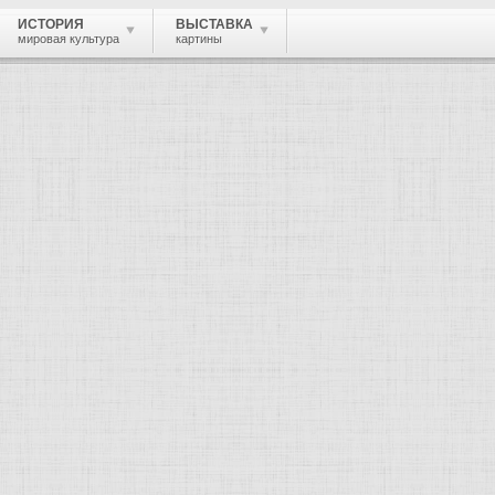
ИСТОРИЯ
ВЫСТАВКА
мировая культура
картины
 живопись, графика, скульптура, архи