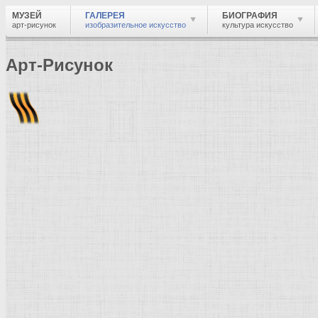
МУЗЕЙ
ГАЛЕРЕЯ
БИОГРАФИЯ
арт-рисунок
изобразительное искусство
культура искусство
Арт-Рисунок
Найти
Войти
Музей
Галерея
Галерея изобразительного искусства: