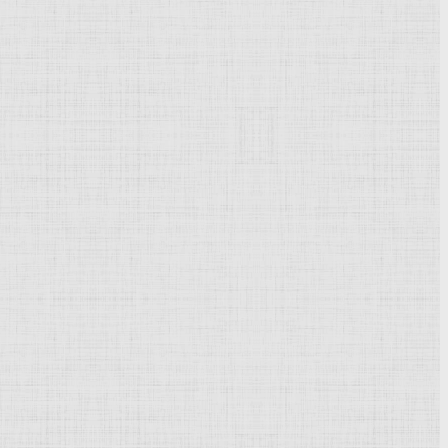
Powered by
Phoca Gallery