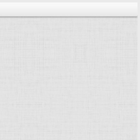
тектура...