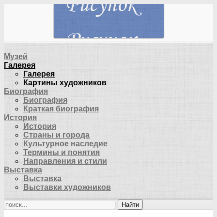
Музей
Галерея
Галерея
Картины художников
Биография
Биография
Краткая биография
История
История
Страны и города
Культурное наследие
Термины и понятия
Направления и стили
Выставка
Выставка
Выставки художников
Найти