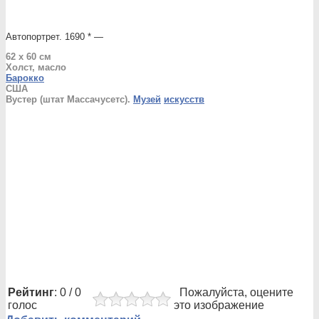
Автопортрет. 1690 * —
62 x 60 см
Холст, масло
Барокко
США
Вустер (штат Массачусетс).
Музей
искусств
Рейтинг
: 0 / 0
Пожалуйста, оцените
голос
это изображение