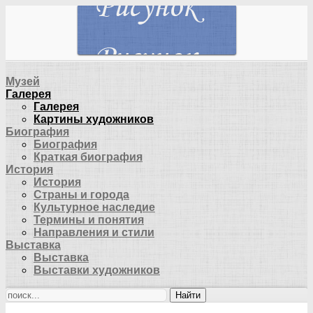
Музей
Галерея
Галерея
Картины художников
Биография
Биография
Краткая биография
История
История
Страны и города
Культурное наследие
Термины и понятия
Направления и стили
Выставка
Выставка
Выставки художников
Найти