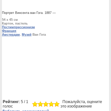
Портрет Винсента ван Гога. 1887 —
54 x 45 см
Картон, пастель
Постимпрессионизм
Франция
Амстердам
.
Музей
Ван Гога
Рейтинг
: 5 / 1
Пожалуйста, оцените
голос
это изображение