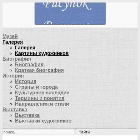
Музей
Галерея
Галерея
Картины художников
Биография
Биография
Краткая биография
История
История
Страны и города
Культурное наследие
Термины и понятия
Направления и стили
Выставка
Выставка
Выставки художников
Найти