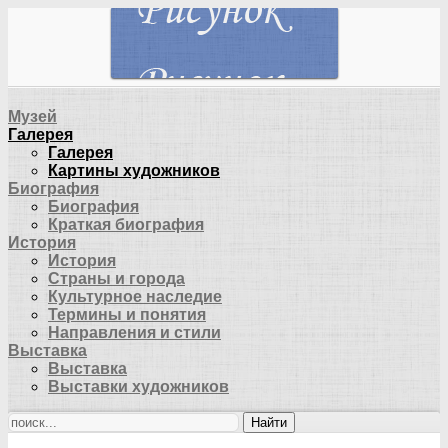
Музей
Галерея
Галерея
Картины художников
Биография
Биография
Краткая биография
История
История
Страны и города
Культурное наследие
Термины и понятия
Направления и стили
Выставка
Выставка
Выставки художников
Найти