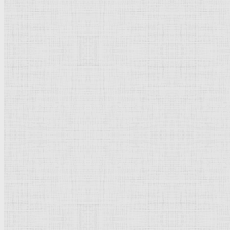
Натюрморт
Бытовой жанр
Музеи художественные
Исторический жанр
Миниатюра
Картина
Страны города
Рим Древний
Киевская Русь
Москва
Египет Древний
Греция Древняя
Италия
Ленинград
Византия
Нидерланды
Флоренция
Германия
Суздаль
Владимир
Великобритания