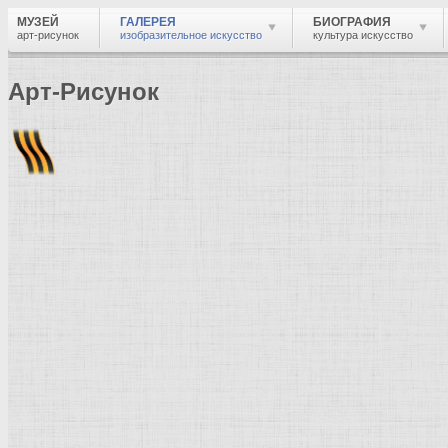
МУЗЕЙ
ГАЛЕРЕЯ
БИОГРАФИЯ
арт-рисунок
изобразительное искусство
культура искусство
Арт-Рисунок
Найти
Войти
Музей
Галерея
Галерея изобразительного искусства: