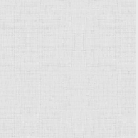
Powered by
Phoca Gallery