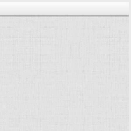
тектура...