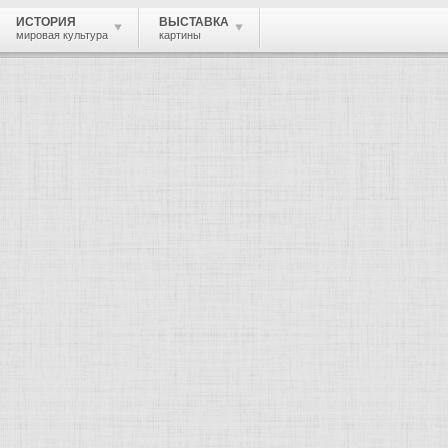
ИСТОРИЯ
ВЫСТАВКА
мировая культура
картины
 живопись, графика, скульптура, архи