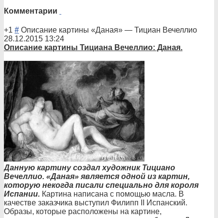
Комментарии
+1
#
Описание картины «Даная»
—
Тициан Вечеллио
28.12.2015 13:24
Описани
е картины Тициана Вечеллио: Даная.
Данную картину создал художник Тициано
Вечеллио. «Даная» является одной из картин,
которую некогда писали специально для короля
Испании.
Картина написана с помощью масла. В
качестве заказчика выступил Филипп ІІ Испанский.
Образы, которые расположены на картине,