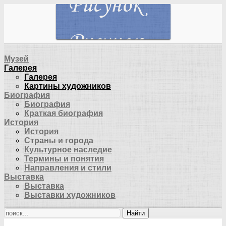
Музей
Галерея
Галерея
Картины художников
Биография
Биография
Краткая биография
История
История
Страны и города
Культурное наследие
Термины и понятия
Направления и стили
Выставка
Выставка
Выставки художников
Найти