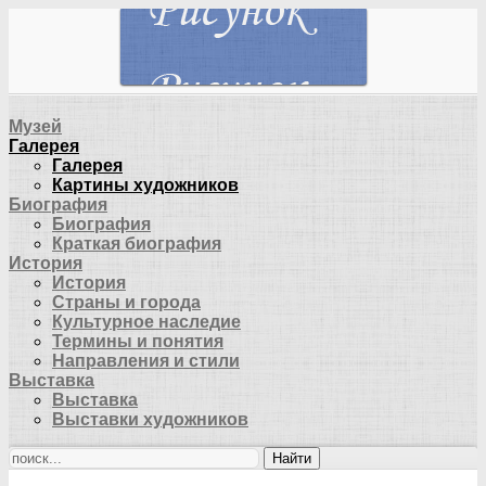
Музей
Галерея
Галерея
Картины художников
Биография
Биография
Краткая биография
История
История
Страны и города
Культурное наследие
Термины и понятия
Направления и стили
Выставка
Выставка
Выставки художников
Найти