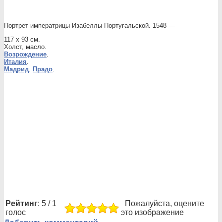
Портрет императрицы Изабеллы Португальской. 1548 —
117 x 93 см.
Холст, масло.
Возрождение
.
Италия
.
Мадрид
.
Прадо
.
Рейтинг
: 5 / 1
Пожалуйста, оцените
голос
это изображение