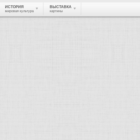
ИСТОРИЯ
ВЫСТАВКА
мировая культура
картины
 живопись, графика, скульптура, архи