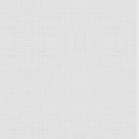
Powered by
Phoca Gallery