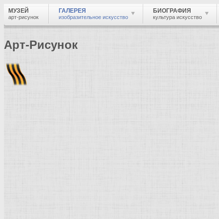
МУЗЕЙ
ГАЛЕРЕЯ
БИОГРАФИЯ
арт-рисунок
изобразительное искусство
культура искусство
Арт-Рисунок
Найти
Войти
Музей
Галерея
Галерея изобразительного искусства: