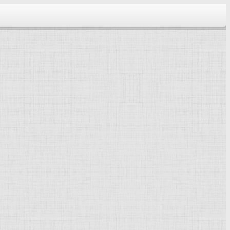
тектура...