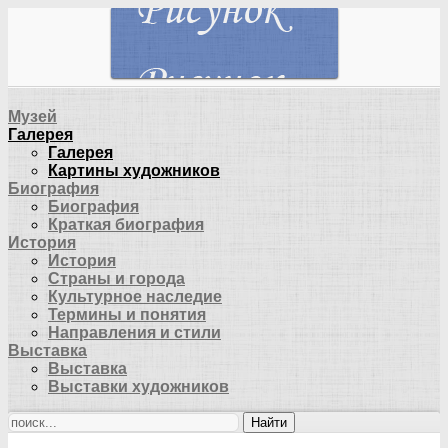
Музей
Галерея
Галерея
Картины художников
Биография
Биография
Краткая биография
История
История
Страны и города
Культурное наследие
Термины и понятия
Направления и стили
Выставка
Выставка
Выставки художников
Найти