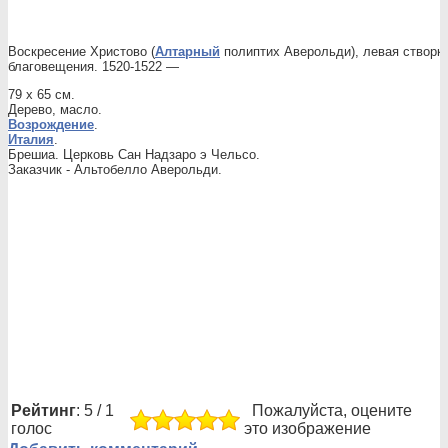
Воскресение Христово (
Алтарный
полиптих Аверольди), левая створка
благовещения. 1520-1522 —
79 x 65 см.
Дерево, масло.
Возрождение
.
Италия
.
Брешиа. Церковь Сан Надзаро э Чельсо.
Заказчик - Альтобелло Аверольди.
Рейтинг
: 5 / 1
Пожалуйста, оцените
голос
это изображение