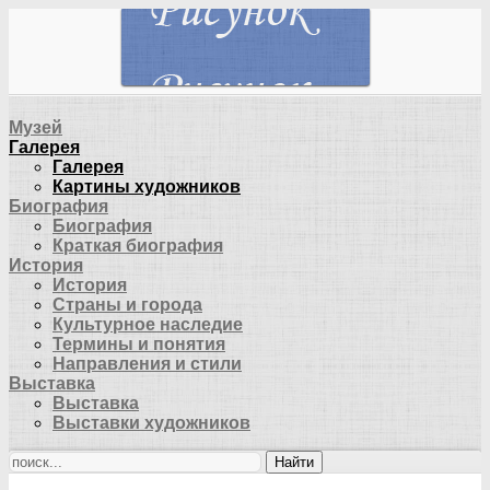
Музей
Галерея
Галерея
Картины художников
Биография
Биография
Краткая биография
История
История
Страны и города
Культурное наследие
Термины и понятия
Направления и стили
Выставка
Выставка
Выставки художников
Найти